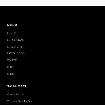
MENU
LEVES
LUPULADAS
MALTADAS
DESTILADOS
XMATE
KITS
GINS
SAIBA MAIS
Quem Somos
Trocas e Devoluções